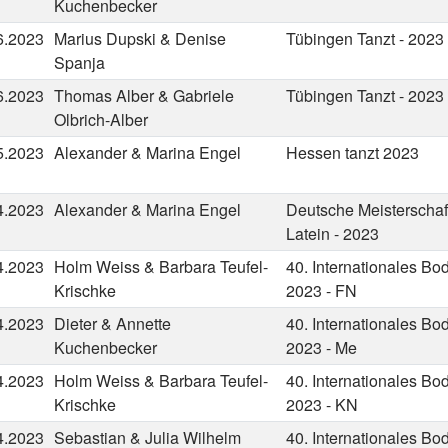
Kuchenbecker
6.2023
Marius Dupski & Denise
Tübingen Tanzt - 2023
Spanja
6.2023
Thomas Alber & Gabriele
Tübingen Tanzt - 2023
Olbrich-Alber
5.2023
Alexander & Marina Engel
Hessen tanzt 2023
4.2023
Alexander & Marina Engel
Deutsche Meisterschaft
Latein - 2023
4.2023
Holm Weiss & Barbara Teufel-
40. Internationales Bo
Krischke
2023 - FN
4.2023
Dieter & Annette
40. Internationales Bo
Kuchenbecker
2023 - Me
4.2023
Holm Weiss & Barbara Teufel-
40. Internationales Bo
Krischke
2023 - KN
4.2023
Sebastian & Julia Wilhelm
40. Internationales Bo