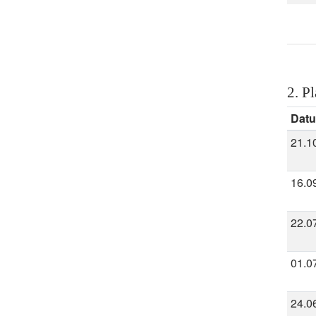
2. Pl
Dat
21.1
16.0
22.0
01.0
24.0