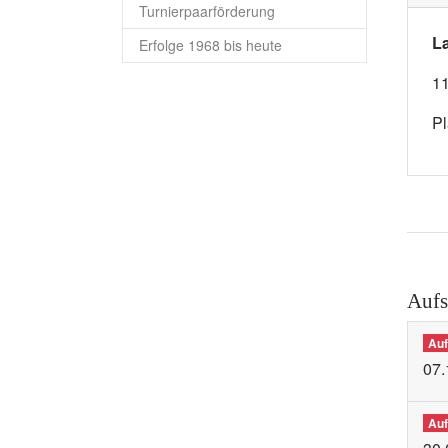
Turnierpaarförderung
La
Erfolge 1968 bis heute
11
Pl
Aufs
Auf
07.
Auf