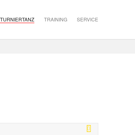
TURNIERTANZ
TRAINING
SERVICE
e