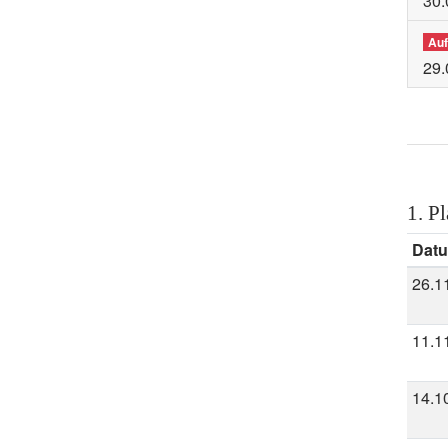
30.
Auf
29.
1. Pl
Dat
26.1
11.1
14.1