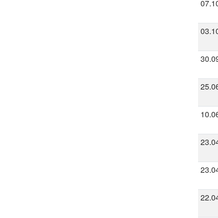
07.1
03.1
30.0
25.0
10.0
23.0
23.0
22.0