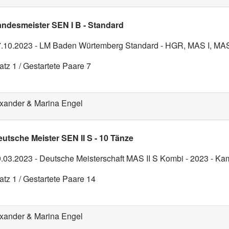
andesmeister SEN I B - Standard
.10.2023 - LM Baden Würtemberg Standard - HGR, MAS I, MAS
atz 1 / Gestartete Paare 7
xander & Marina Engel
utsche Meister SEN II S - 10 Tänze
.03.2023 - Deutsche Meisterschaft MAS II S Kombi - 2023 - K
atz 1 / Gestartete Paare 14
xander & Marina Engel