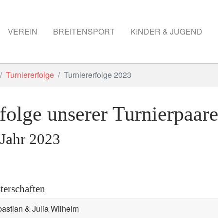
VEREIN
BREITENSPORT
KINDER & JUGEND
Turniererfolge
Turniererfolge 2023
folge unserer Turnierpaar
 Jahr 2023
terschaften
astian & Julia Wilhelm