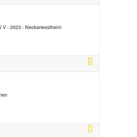
 V - 2023 - Neckarwestheim
amen