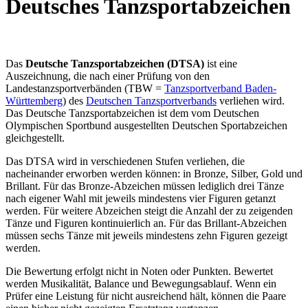
Deutsches Tanzsportabzeichen
Das
Deutsche Tanzsportabzeichen (DTSA)
ist eine
Auszeichnung, die nach einer Prüfung von den
Landestanzsportverbänden (TBW =
Tanzsportverband Baden-
Württemberg
) des
Deutschen Tanzsportverbands
verliehen wird.
Das Deutsche Tanzsportabzeichen ist dem vom Deutschen
Olympischen Sportbund ausgestellten Deutschen Sportabzeichen
gleichgestellt.
Das DTSA wird in verschiedenen Stufen verliehen, die
nacheinander erworben werden können: in Bronze, Silber, Gold und
Brillant. Für das Bronze-Abzeichen müssen lediglich drei Tänze
nach eigener Wahl mit jeweils mindestens vier Figuren getanzt
werden. Für weitere Abzeichen steigt die Anzahl der zu zeigenden
Tänze und Figuren kontinuierlich an. Für das Brillant-Abzeichen
müssen sechs Tänze mit jeweils mindestens zehn Figuren gezeigt
werden.
Die Bewertung erfolgt nicht in Noten oder Punkten. Bewertet
werden Musikalität, Balance und Bewegungsablauf. Wenn ein
Prüfer eine Leistung für nicht ausreichend hält, können die Paare