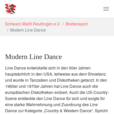
Zum Hauptinhalt springen
Sie sind hier:
Schwarz-Weiß Reutlingen e.V.
Breitensport
Modern Line Dance
Modern Line Dance
Line Dance entwickelte sich in den 50er Jahren
hauptsächlich in den USA, teilweise aus dem Showtanz
und wurde in Tanzsälen und Diskotheken getanzt. In den
1960er und 1970er Jahren hat Line Dance auch die
europäischen Diskotheken erobert. Auch die US-Country-
Szene entdeckte den Line Dance für sich und sorgte für
eine starke Wahrnehmung und Zuordnung des Line
Dance zur Kategorie „Country & Western Dance“. Spricht