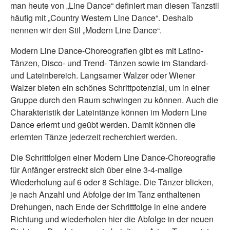
man heute von „Line Dance“ definiert man diesen Tanzstil
häufig mit „Country Western Line Dance“. Deshalb
nennen wir den Stil „Modern Line Dance“.
Modern Line Dance-Choreografien gibt es mit Latino-
Tänzen, Disco- und Trend- Tänzen sowie im Standard-
und Lateinbereich. Langsamer Walzer oder Wiener
Walzer bieten ein schönes Schrittpotenzial, um in einer
Gruppe durch den Raum schwingen zu können. Auch die
Charakteristik der Lateintänze können im Modern Line
Dance erlernt und geübt werden. Damit können die
erlernten Tänze jederzeit recherchiert werden.
Die Schrittfolgen einer Modern Line Dance-Choreografie
für Anfänger erstreckt sich über eine 3-4-malige
Wiederholung auf 6 oder 8 Schläge. Die Tänzer blicken,
je nach Anzahl und Abfolge der im Tanz enthaltenen
Drehungen, nach Ende der Schrittfolge in eine andere
Richtung und wiederholen hier die Abfolge in der neuen