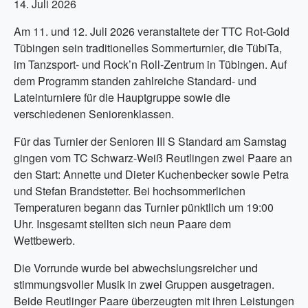
14. Juli 2026
Am 11. und 12. Juli 2026 veranstaltete der TTC Rot-Gold
Tübingen sein traditionelles Sommerturnier, die TübiTa,
im Tanzsport- und Rock’n Roll-Zentrum in Tübingen. Auf
dem Programm standen zahlreiche Standard- und
Lateinturniere für die Hauptgruppe sowie die
verschiedenen Seniorenklassen.
Für das Turnier der Senioren III S Standard am Samstag
gingen vom TC Schwarz-Weiß Reutlingen zwei Paare an
den Start: Annette und Dieter Kuchenbecker sowie Petra
und Stefan Brandstetter. Bei hochsommerlichen
Temperaturen begann das Turnier pünktlich um 19:00
Uhr. Insgesamt stellten sich neun Paare dem
Wettbewerb.
Die Vorrunde wurde bei abwechslungsreicher und
stimmungsvoller Musik in zwei Gruppen ausgetragen.
Beide Reutlinger Paare überzeugten mit ihren Leistungen