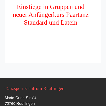
Einstiege in Gruppen und
neuer Anfängerkurs Paartanz
Standard und Latein
Tanzsport-Centrum Reutlingen
Marie-Curie-Str. 24
72760 Reutlingen