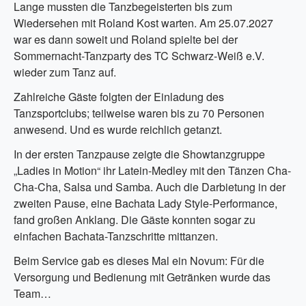
Lange mussten die Tanzbegeisterten bis zum
Wiedersehen mit Roland Kost warten. Am 25.07.2027
war es dann soweit und Roland spielte bei der
Sommernacht-Tanzparty des TC Schwarz-Weiß e.V.
wieder zum Tanz auf.
Zahlreiche Gäste folgten der Einladung des
Tanzsportclubs; teilweise waren bis zu 70 Personen
anwesend. Und es wurde reichlich getanzt.
In der ersten Tanzpause zeigte die Showtanzgruppe
„Ladies in Motion“ ihr Latein-Medley mit den Tänzen Cha-
Cha-Cha, Salsa und Samba. Auch die Darbietung in der
zweiten Pause, eine Bachata Lady Style-Performance,
fand großen Anklang. Die Gäste konnten sogar zu
einfachen Bachata-Tanzschritte mittanzen.
Beim Service gab es dieses Mal ein Novum: Für die
Versorgung und Bedienung mit Getränken wurde das
Team…