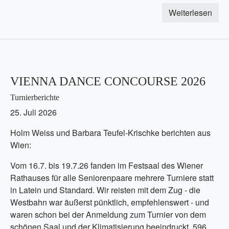
Weiterlesen
VIENNA DANCE CONCOURSE 2026
Turnierberichte
25. Juli 2026
Holm Weiss und Barbara Teufel-Krischke berichten aus
Wien:
Vom 16.7. bis 19.7.26 fanden im Festsaal des Wiener
Rathauses für alle Seniorenpaare mehrere Turniere statt
in Latein und Standard. Wir reisten mit dem Zug - die
Westbahn war äußerst pünktlich, empfehlenswert - und
waren schon bei der Anmeldung zum Turnier von dem
schönen Saal und der Klimatisierung beeindruckt. 596