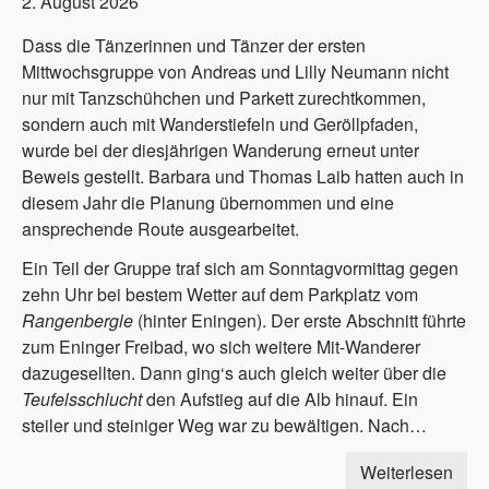
2. August 2026
Dass die Tänzerinnen und Tänzer der ersten
Mittwochsgruppe von Andreas und Lilly Neumann nicht
nur mit Tanzschühchen und Parkett zurechtkommen,
sondern auch mit Wanderstiefeln und Geröllpfaden,
wurde bei der diesjährigen Wanderung erneut unter
Beweis gestellt. Barbara und Thomas Laib hatten auch in
diesem Jahr die Planung übernommen und eine
ansprechende Route ausgearbeitet.
Ein Teil der Gruppe traf sich am Sonntagvormittag gegen
zehn Uhr bei bestem Wetter auf dem Parkplatz vom
Rangenbergle
(hinter Eningen). Der erste Abschnitt führte
zum Eninger Freibad, wo sich weitere Mit-Wanderer
dazugesellten. Dann ging‘s auch gleich weiter über die
Teufelsschlucht
den Aufstieg auf die Alb hinauf. Ein
steiler und steiniger Weg war zu bewältigen. Nach…
Weiterlesen