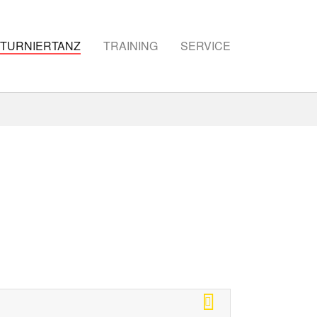
TURNIERTANZ
TRAINING
SERVICE
e