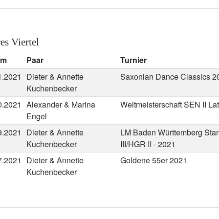
es Viertel
um
Paar
Turnier
1.2021
Dieter & Annette
Saxonian Dance Classics 2
Kuchenbecker
0.2021
Alexander & Marina
Weltmeisterschaft SEN II La
Engel
9.2021
Dieter & Annette
LM Baden Württemberg Sta
Kuchenbecker
III/HGR II - 2021
7.2021
Dieter & Annette
Goldene 55er 2021
Kuchenbecker