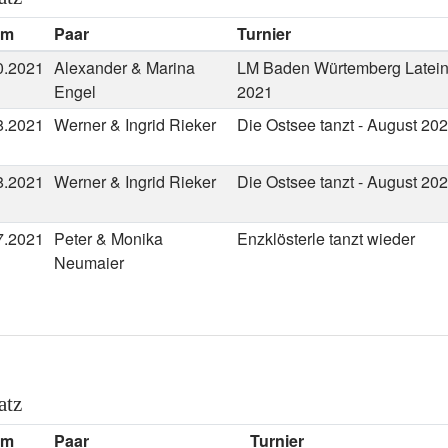
um
Paar
Turnier
0.2021
Alexander & Marina
LM Baden Würtemberg Latein 
Engel
2021
8.2021
Werner & Ingrid Rieker
Die Ostsee tanzt - August 20
8.2021
Werner & Ingrid Rieker
Die Ostsee tanzt - August 20
7.2021
Peter & Monika
Enzklösterle tanzt wieder
Neumaier
atz
um
Paar
Turnier