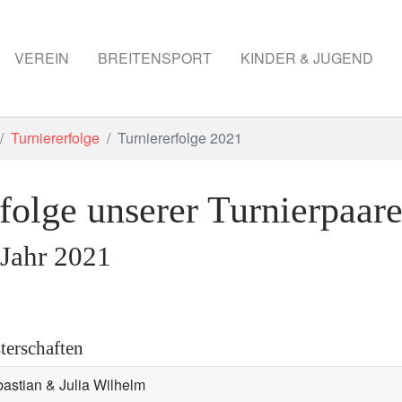
VEREIN
BREITENSPORT
KINDER & JUGEND
Turniererfolge
Turniererfolge 2021
folge unserer Turnierpaar
 Jahr 2021
terschaften
astian & Julia Wilhelm