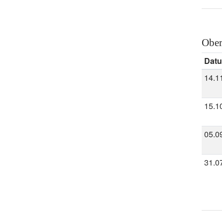
Ober
Dat
14.1
15.1
05.0
31.0