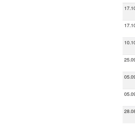
17.1
17.1
10.1
25.0
05.0
05.0
28.0