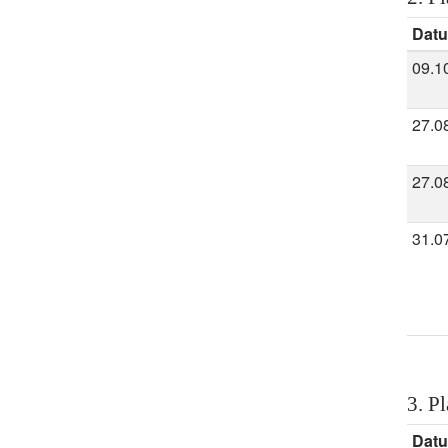
Dat
09.1
27.0
27.0
31.0
3. Pl
Dat