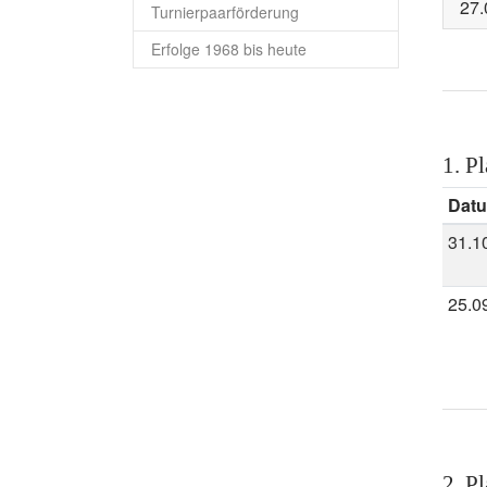
27.
Turnierpaarförderung
Erfolge 1968 bis heute
1. Pl
Dat
31.1
25.0
2. Pl