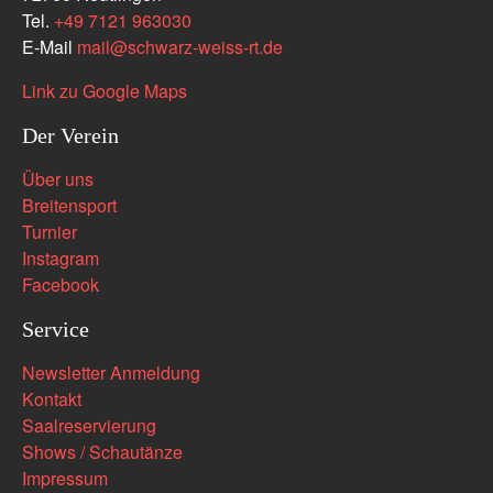
Tel.
+49 7121 963030
E-Mail
mail
@
schwarz-weiss-rt.de
Link zu Google Maps
Der Verein
Über uns
Breitensport
Turnier
Instagram
Facebook
Service
Newsletter Anmeldung
Kontakt
Saalreservierung
Shows / Schautänze
Impressum