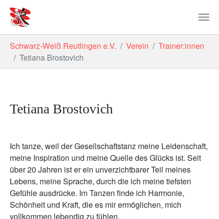
Zum Hauptinhalt springen
Sie sind hier:
Schwarz-Weiß Reutlingen e.V.
Verein
Trainer:innen
Tetiana Brostovich
Tetiana Brostovich
Ich tanze, weil der Gesellschaftstanz meine Leidenschaft,
meine Inspiration und meine Quelle des Glücks ist. Seit
über 20 Jahren ist er ein unverzichtbarer Teil meines
Lebens, meine Sprache, durch die ich meine tiefsten
Gefühle ausdrücke. Im Tanzen finde ich Harmonie,
Schönheit und Kraft, die es mir ermöglichen, mich
vollkommen lebendig zu fühlen.