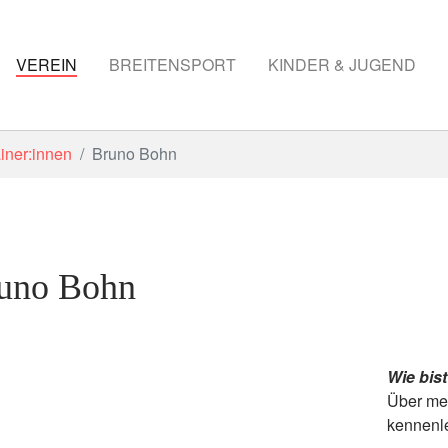
VEREIN
BREITENSPORT
KINDER & JUGEND
iner:innen
Bruno Bohn
uno Bohn
Wie bis
Über mei
kennenle