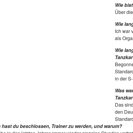
Wie bis
Über die
Wie lang
Ich war 
als Orga
Wie lan
Tanzkar
Begonnen
Standard
in der S
Was war 
Tanzkar
Das sind
den Deut
Standard
 hast du beschlossen, Trainer zu werden, und warum?