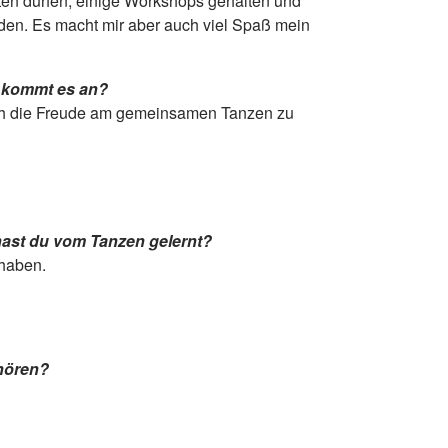
eten dürfen, einige Workshops gehalten und
den. Es macht mir aber auch viel Spaß mein
f kommt es an?
ch die Freude am gemeinsamen Tanzen zu
hast du vom Tanzen gelernt?
 haben.
uhören?