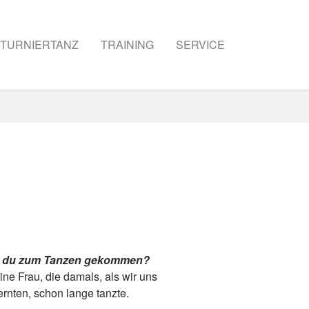
TURNIERTANZ
TRAINING
SERVICE
t du zum Tanzen ge­kommen?
ne Frau, die damals, als wir uns
rnten, schon lange tanzte.