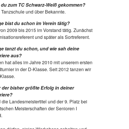
t du zum TC Schwarz-Weiß gekommen?
 Tanzschule und über Bekannte.
e bist du schon im Verein tätig?
von 2009 bis 2015 im Vorstand tätig. Zunächst
nisationsreferent und später als Sortreferent.
ge tanzt du schon, und wie sah deine
riere aus?
 hat alles im Jahre 2010 mit unserem ersten
turnier in der D-Klasse. Seit 2012 tanzen wir
-Klasse.
der bisher größte Erfolg in deiner
riere?
 die Landesmeistertitel und der 9. Platz bei
schen Meisterschaften der Senioren I
.