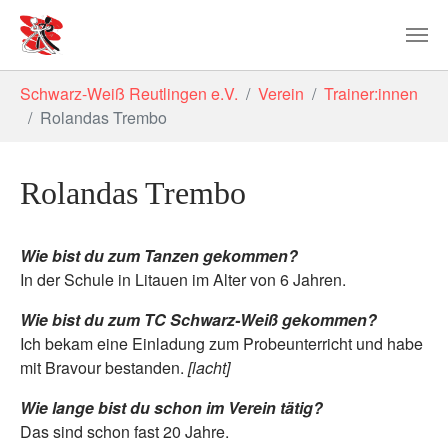
Zum Hauptinhalt springen
Sie sind hier:
Schwarz-Weiß Reutlingen e.V.
Verein
Trainer:innen
Rolandas Trembo
Rolandas Trembo
Wie bist du zum Tanzen ge­kommen?
In der Schule in Litauen im Alter von 6 Jahren.
Wie bist du zum TC Schwarz-Weiß gekommen?
Ich bekam eine Einladung zum Probeunterricht und habe
mit Bravour bestanden.
[lacht]
Wie lange bist du schon im Verein tätig?
Das sind schon fast 20 Jahre.