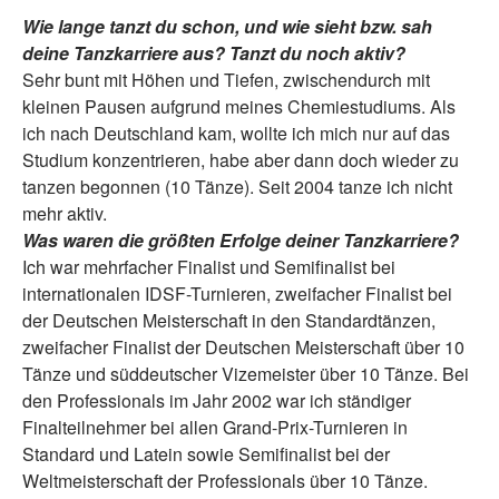
Wie lange tanzt du schon, und wie sieht bzw. sah
deine Tanzkarriere aus? Tanzt du noch aktiv?
Sehr bunt mit Höhen und Tiefen, zwischendurch mit
kleinen Pausen aufgrund meines Chemiestudiums. Als
ich nach Deutschland kam, wollte ich mich nur auf das
Studium konzentrieren, habe aber dann doch wieder zu
tanzen begonnen (10 Tänze). Seit 2004 tanze ich nicht
mehr aktiv.
Was waren die größten Erfolge deiner Tanzkarriere?
Ich war mehrfacher Finalist und Semifinalist bei
internationalen IDSF-Turnieren, zweifacher Finalist bei
der Deutschen Meisterschaft in den Standardtänzen,
zweifacher Finalist der Deutschen Meisterschaft über 10
Tänze und süddeutscher Vizemeister über 10 Tänze. Bei
den Professionals im Jahr 2002 war ich ständiger
Finalteilnehmer bei allen Grand-Prix-Turnieren in
Standard und Latein sowie Semifinalist bei der
Weltmeisterschaft der Professionals über 10 Tänze.