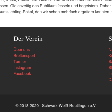
ssen. Gleichzeitig das Publikum fesseln und begeistern. Daher 
kumsliebling-Pokal, den wir schon mehrfach ergattern konnten. :
Der Verein
S
Über uns
N
Breitensport
K
Turnier
S
Instagram
S
Facebook
I
D
© 2018-2020 - Schwarz-Weiß Reutlingen e.V.