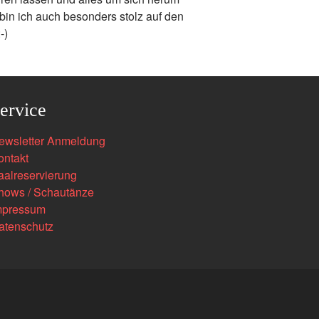
bin ich auch besonders stolz auf den
-)
ervice
ewsletter Anmeldung
ontakt
aalreservierung
hows / Schautänze
mpressum
atenschutz