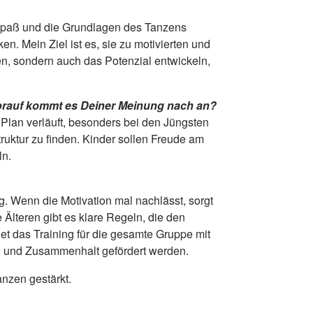
en Spaß und die Grundlagen des Tanzens
n. Mein Ziel ist es, sie zu motivierten und
n, sondern auch das Potenzial entwickeln,
Worauf kommt es Deiner Meinung nach an?
 Plan verläuft, besonders bei den Jüngsten
ruktur zu finden. Kinder sollen Freude am
ln.
g. Wenn die Motivation mal nachlässt, sorgt
Älteren gibt es klare Regeln, die den
et das Training für die gesamte Gruppe mit
lin und Zusammenhalt gefördert werden.
anzen gestärkt.