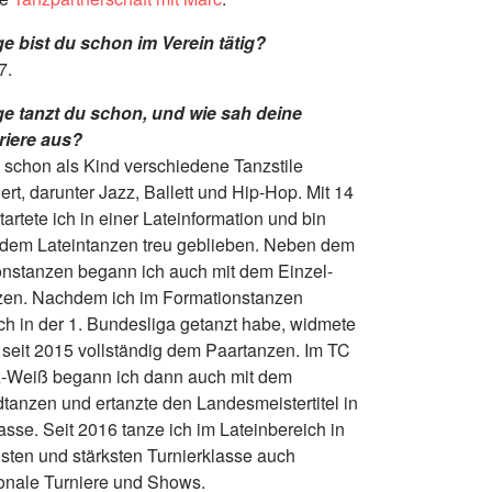
e bist du schon im Verein tätig?
7.
ge tanzt du schon, und wie sah deine
riere aus?
 schon als Kind verschiedene Tanzstile
ert, darunter Jazz, Ballett und Hip-Hop. Mit 14
tartete ich in einer Lateinformation und bin
dem Lateintanzen treu geblieben. Neben dem
nstanzen begann ich auch mit dem Einzel-
zen. Nachdem ich im Formationstanzen
ich in der 1. Bundesliga getanzt habe, widmete
 seit 2015 vollständig dem Paartanzen. Im TC
-Weiß begann ich dann auch mit dem
tanzen und ertanzte den Landesmeistertitel in
asse. Seit 2016 tanze ich im Lateinbereich in
sten und stärksten Turnierklasse auch
ionale Turniere und Shows.