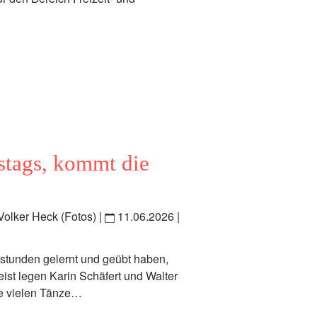
stags, kommt die
 Volker Heck (Fotos) |
11.06.2026
|
stunden gelernt und geübt haben,
ist legen Karin Schäfert und Walter
die vielen Tänze…