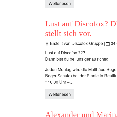
Weiterlesen
Lust auf Discofox? D
stellt sich vor.
Erstellt von Discofox-Gruppe |
04.
Lust auf Discofox ???
Dann bist du bei uns genau richtig!
Jeden Montag wird die Matthäus-Beger-
Beger-Schule) bei der Planie in Reutl
* 18:30 Uhr –…
Weiterlesen
Alexander und Marin