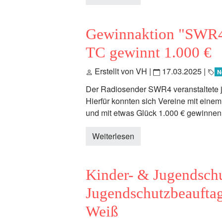
Gewinnaktion "SWR4
TC gewinnt 1.000 €
Erstellt von VH |
17.03.2025
|
N
Der Radiosender SWR4 veranstaltete 
Hierfür konnten sich Vereine mit ein
und mit etwas Glück 1.000 € gewinnen
Weiterlesen
Kinder- & Jugendschu
Jugendschutzbeaufta
Weiß