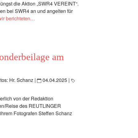
jüngst die Aktion „SWR4 VEREINT“.
iefen bei SWR4 an und angelten für
wir berichteten…
onderbeilage am
otos: Hr. Schanz |
04.04.2025
|
erlich von der Redaktion
gen/Reise des
REUTLINGER
ihrem Fotografen Steffen Schanz