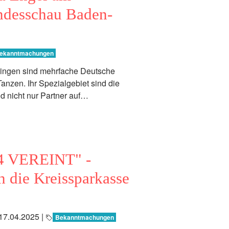
ndesschau Baden-
ekanntmachungen
lingen sind mehrfache Deutsche
anzen. Ihr Spezialgebiet sind die
d nicht nur Partner auf…
4 VEREINT" -
 die Kreissparkasse
17.04.2025
|
Bekanntmachungen