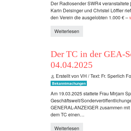
Der Radiosender SWR4 veranstaltete 
Karin Deisinger und Christel Löffler r
den Verein die ausgelobten 1.000 € –
Weiterlesen
Der TC in der GEA-S
04.04.2025
Erstellt von VH / Text: Fr. Sperlich F
Bekanntmachungen
Am 19.03.2025 stattete Frau Mirjam Sp
Geschäftswelt/Sonderveröffentlichun
GENERAL-ANZEIGER
zusammen mit 
dem TC einen…
Weiterlesen