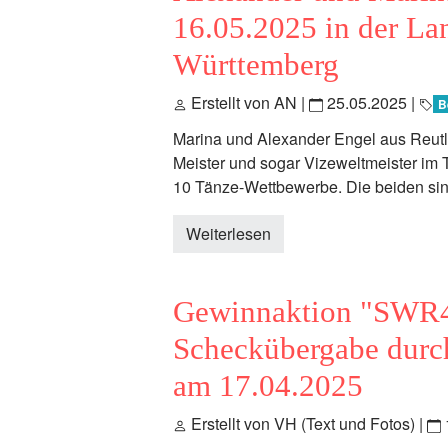
16.05.2025 in der La
Württemberg
Erstellt von AN |
25.05.2025
|
B
Marina und Alexander Engel aus Reut
Meister und sogar Vizeweltmeister im T
10 Tänze-Wettbewerbe. Die beiden sin
Weiterlesen
Gewinnaktion "SWR
Scheckübergabe durch
am 17.04.2025
Erstellt von VH (Text und Fotos) |