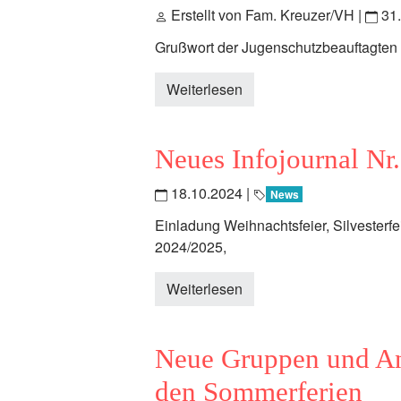
Erstellt von Fam. Kreuzer/VH |
31
Grußwort der Jugenschutzbeauftagte
Weiterlesen
Neues Infojournal Nr
18.10.2024
|
News
Einladung Weihnachtsfeier, Silvesterfe
2024/2025,
Weiterlesen
Neue Gruppen und An
den Sommerferien