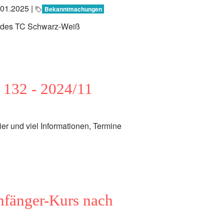
.01.2025
|
Bekanntmachungen
n des TC Schwarz-Weiß
. 132 - 2024/11
ier und viel Informationen, Termine
fänger-Kurs nach