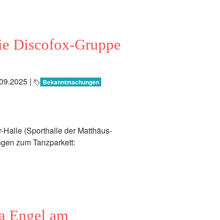
ie Discofox-Gruppe
09.2025
|
Bekanntmachungen
Halle (Sporthalle der Matthäus-
ingen zum Tanzparkett:
a Engel am