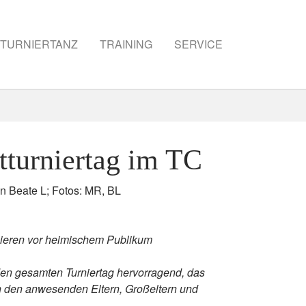
TURNIERTANZ
TRAINING
SERVICE
turniertag im TC
on
Beate L; Fotos: MR, BL
nieren vor heimischem Publikum
en gesamten Turniertag hervorragend, das
on den anwesenden Eltern, Großeltern und