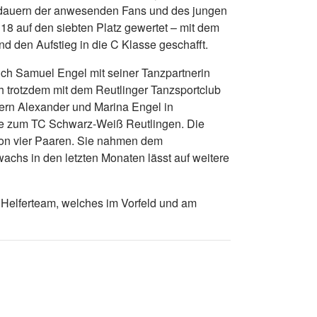
Bedauern der anwesenden Fans und des jungen
18 auf den siebten Platz gewertet – mit dem
nd den Aufstieg in die C Klasse geschafft.
sich Samuel Engel mit seiner Tanzpartnerin
ich trotzdem mit dem Reutlinger Tanzsportclub
tern Alexander und Marina Engel in
akte zum TC Schwarz-Weiß Reutlingen. Die
 von vier Paaren. Sie nahmen dem
wachs in den letzten Monaten lässt auf weitere
Helferteam, welches im Vorfeld und am