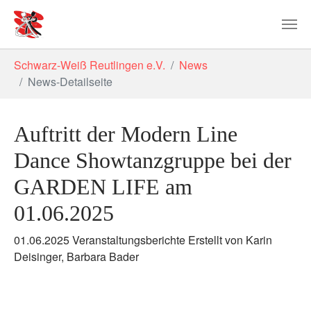
Zum Hauptinhalt springen
Sie sind hier:
Schwarz-Weiß Reutlingen e.V.
News
News-Detailseite
Auftritt der Modern Line
Dance Showtanzgruppe bei der
GARDEN LIFE am
01.06.2025
01.06.2025
Veranstaltungsberichte
Erstellt von
Karin
Deisinger, Barbara Bader