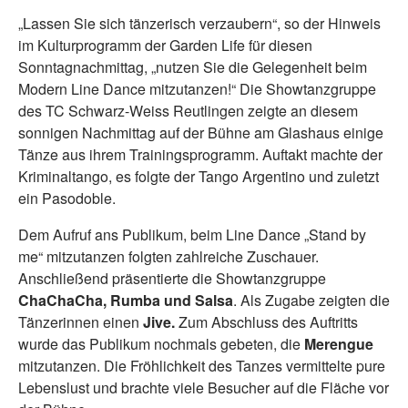
„Lassen Sie sich tänzerisch verzaubern“, so der Hinweis
im Kulturprogramm der Garden Life für diesen
Sonntagnachmittag, „nutzen Sie die Gelegenheit beim
Modern Line Dance mitzutanzen!“ Die Showtanzgruppe
des TC Schwarz-Weiss Reutlingen zeigte an diesem
sonnigen Nachmittag auf der Bühne am Glashaus einige
Tänze aus ihrem Trainingsprogramm. Auftakt machte der
Kriminaltango, es folgte der Tango Argentino und zuletzt
ein Pasodoble.
Dem Aufruf ans Publikum, beim Line Dance „Stand by
me“ mitzutanzen folgten zahlreiche Zuschauer.
Anschließend präsentierte die Showtanzgruppe
ChaChaCha, Rumba und Salsa
. Als Zugabe zeigten die
Tänzerinnen einen
Jive.
Zum Abschluss des Auftritts
wurde das Publikum nochmals gebeten, die
Merengue
mitzutanzen. Die Fröhlichkeit des Tanzes vermittelte pure
Lebenslust und brachte viele Besucher auf die Fläche vor