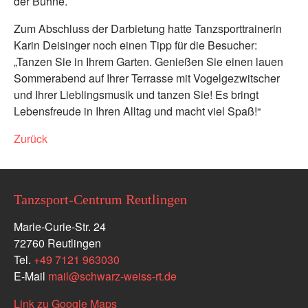
der Bühne.
Zum Abschluss der Darbietung hatte Tanzsporttrainerin
Karin Deisinger noch einen Tipp für die Besucher:
„Tanzen Sie in Ihrem Garten. Genießen Sie einen lauen
Sommerabend auf Ihrer Terrasse mit Vogelgezwitscher
und Ihrer Lieblingsmusik und tanzen Sie! Es bringt
Lebensfreude in Ihren Alltag und macht viel Spaß!“
Zurück
Tanzsport-Centrum Reutlingen
Marie-Curie-Str. 24
72760 Reutlingen
Tel.
+49 7121 963030
E-Mail
mail
@
schwarz-weiss-rt.de
Link zu Google Maps