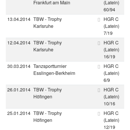
Frankfurt am Main
(Latein)
60/94
13.04.2014
TBW - Trophy
HGR C
Karlsruhe
(Latein)
7/19
12.04.2014
TBW - Trophy
HGR C
Karlsruhe
(Latein)
16/19
30.03.2014
Tanzsportturnier
HGR C
Esslingen-Berkheim
(Latein)
6/9
26.01.2014
TBW - Trophy
HGR C
Höfingen
(Latein)
10/16
25.01.2014
TBW - Trophy
HGR C
Höfingen
(Latein)
12/19