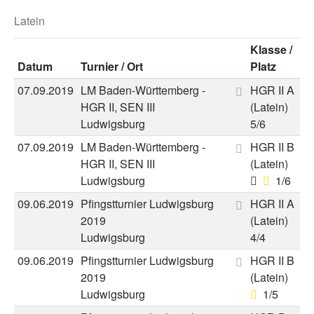
Latein
Klasse
/
Datum
Turnier
/ Ort
Platz
07.09.2019
LM Baden-Württemberg -
HGR II A
HGR II, SEN III
(Latein)
Ludwigsburg
5/6
07.09.2019
LM Baden-Württemberg -
HGR II B
HGR II, SEN III
(Latein)
Ludwigsburg
1/6
09.06.2019
Pfingstturnier Ludwigsburg
HGR II A
2019
(Latein)
Ludwigsburg
4/4
09.06.2019
Pfingstturnier Ludwigsburg
HGR II B
2019
(Latein)
Ludwigsburg
1/5