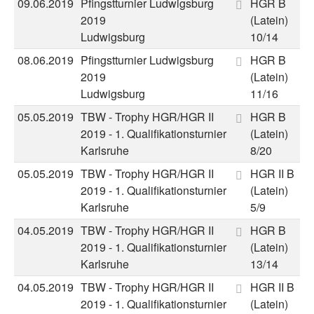
09.06.2019
Pfingstturnier Ludwigsburg
HGR B
2019
(Latein)
Ludwigsburg
10/14
08.06.2019
Pfingstturnier Ludwigsburg
HGR B
2019
(Latein)
Ludwigsburg
11/16
05.05.2019
TBW - Trophy HGR/HGR II
HGR B
2019 - 1. Qualifikationsturnier
(Latein)
Karlsruhe
8/20
05.05.2019
TBW - Trophy HGR/HGR II
HGR II B
2019 - 1. Qualifikationsturnier
(Latein)
Karlsruhe
5/9
04.05.2019
TBW - Trophy HGR/HGR II
HGR B
2019 - 1. Qualifikationsturnier
(Latein)
Karlsruhe
13/14
04.05.2019
TBW - Trophy HGR/HGR II
HGR II B
2019 - 1. Qualifikationsturnier
(Latein)