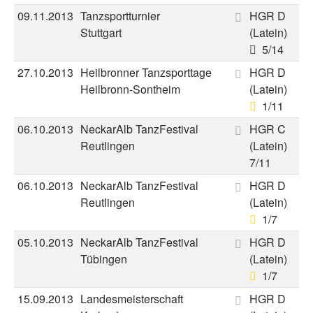
09.11.2013
Tanzsportturnier
HGR D
Stuttgart
(Latein)
5/14
27.10.2013
Heilbronner Tanzsporttage
HGR D
Heilbronn-Sontheim
(Latein)
1/11
06.10.2013
NeckarAlb TanzFestival
HGR C
Reutlingen
(Latein)
7/11
06.10.2013
NeckarAlb TanzFestival
HGR D
Reutlingen
(Latein)
1/7
05.10.2013
NeckarAlb TanzFestival
HGR D
Tübingen
(Latein)
1/7
15.09.2013
Landesmeisterschaft
HGR D