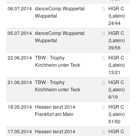
06.07.2014
danceComp Wuppertal
HGR C
Wuppertal
(Latein)
24/44
05.07.2014
danceComp Wuppertal
HGR C
Wuppertal
(Latein)
39/55
22.06.2014
TBW - Trophy
HGR C
Kirchheim unter Teck
(Latein)
13/21
21.06.2014
TBW - Trophy
HGR C
Kirchheim unter Teck
(Latein)
6/19
18.05.2014
Hessen tanzt 2014
HGR C
Frankfurt am Main
(Latein)
51/92
17.05.2014
Hessen tanzt 2014
HGR C