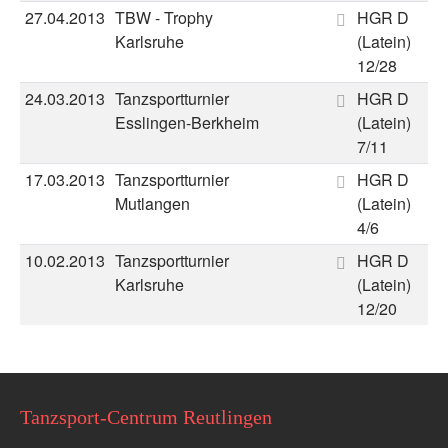
27.04.2013
TBW - Trophy
HGR D
Karlsruhe
(Latein)
12/28
24.03.2013
Tanzsportturnier
HGR D
Esslingen-Berkheim
(Latein)
7/11
17.03.2013
Tanzsportturnier
HGR D
Mutlangen
(Latein)
4/6
10.02.2013
Tanzsportturnier
HGR D
Karlsruhe
(Latein)
12/20
Tanzsport-Centrum Reutlingen