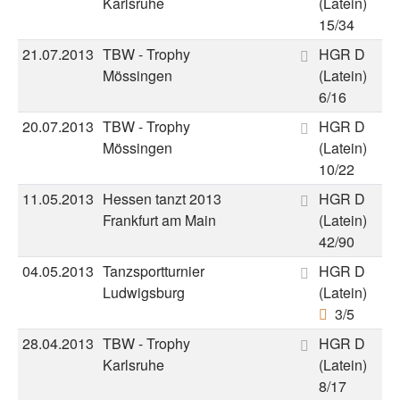
Karlsruhe
(Latein)
15/34
21.07.2013
TBW - Trophy
HGR D
Mössingen
(Latein)
6/16
20.07.2013
TBW - Trophy
HGR D
Mössingen
(Latein)
10/22
11.05.2013
Hessen tanzt 2013
HGR D
Frankfurt am Main
(Latein)
42/90
04.05.2013
Tanzsportturnier
HGR D
Ludwigsburg
(Latein)
3/5
28.04.2013
TBW - Trophy
HGR D
Karlsruhe
(Latein)
8/17