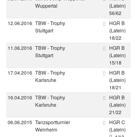
Wuppertal
(Latein)
56/62
12.06.2016
TBW - Trophy
HGR B
Stuttgart
(Latein)
18/22
11.06.2016
TBW - Trophy
HGR B
Stuttgart
(Latein)
15/18
17.04.2016
TBW - Trophy
HGR B
Karlsruhe
(Latein)
18/21
16.04.2016
TBW - Trophy
HGR B
Karlsruhe
(Latein)
21/22
06.06.2015
Tanzsportturnier
HGR C
Weinheim
(Latein)
4/13