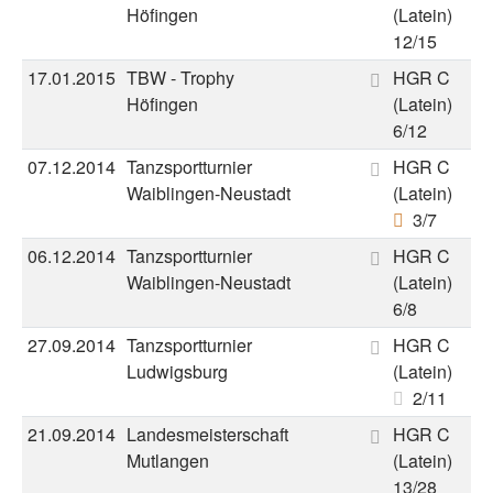
Höfingen
(Latein)
12/15
17.01.2015
TBW - Trophy
HGR C
Höfingen
(Latein)
6/12
07.12.2014
Tanzsportturnier
HGR C
Waiblingen-Neustadt
(Latein)
3/7
06.12.2014
Tanzsportturnier
HGR C
Waiblingen-Neustadt
(Latein)
6/8
27.09.2014
Tanzsportturnier
HGR C
Ludwigsburg
(Latein)
2/11
21.09.2014
Landesmeisterschaft
HGR C
Mutlangen
(Latein)
13/28