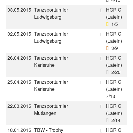
03.05.2015
Tanzsportturnier
HGR C
Ludwigsburg
(Latein)
1/5
02.05.2015
Tanzsportturnier
HGR C
Ludwigsburg
(Latein)
3/9
26.04.2015
Tanzsportturnier
HGR C
Karlsruhe
(Latein)
2/20
25.04.2015
Tanzsportturnier
HGR C
Karlsruhe
(Latein)
7/13
22.03.2015
Tanzsportturnier
HGR C
Mutlangen
(Latein)
2/14
18.01.2015
TBW - Trophy
HGR C