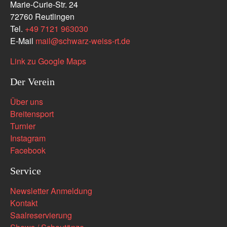
Marie-Curie-Str. 24
72760 Reutlingen
Tel.
+49 7121 963030
E-Mail
mail
@
schwarz-weiss-rt.de
Link zu Google Maps
Der Verein
Über uns
Breitensport
Turnier
Instagram
Facebook
Service
Newsletter Anmeldung
Kontakt
Saalreservierung